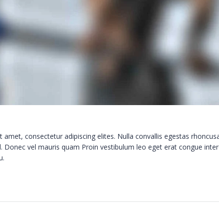
 amet, consectetur adipiscing elites. Nulla convallis egestas rhoncu
el. Donec vel mauris quam Proin vestibulum leo eget erat congue inter
u.