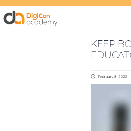
KEEP B
EDUCAT
February 8, 2022