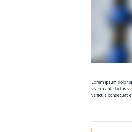
Lorem ipsum dolor sit
viverra ante luctus v
vehicula consequat e