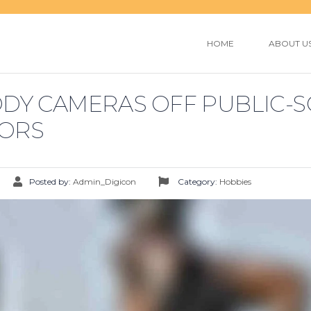
HOME
ABOUT U
ODY CAMERAS OFF PUBLIC-
ORS
Posted by:
Admin_Digicon
Category:
Hobbies