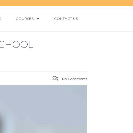
S
COURSES
CONTACT US
SCHOOL
No Comments